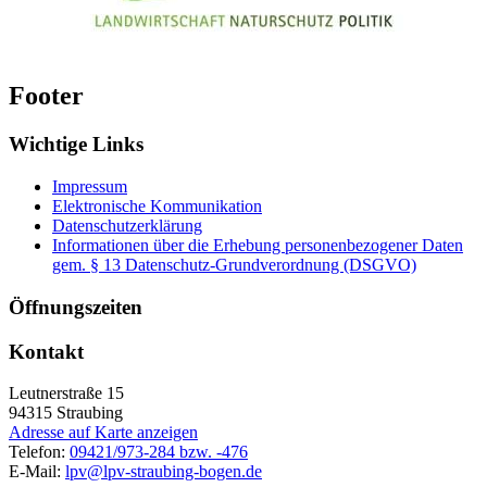
Footer
Wichtige Links
Impressum
Elektronische Kommunikation
Datenschutzerklärung
Informationen über die Erhebung personenbezogener Daten
gem. § 13 Datenschutz-Grundverordnung (DSGVO)
Öffnungszeiten
Kontakt
Leutnerstraße 15
94315
Straubing
Adresse auf Karte anzeigen
Telefon:
09421/973-284 bzw. -476
E-Mail:
lpv@lpv-straubing-bogen.de