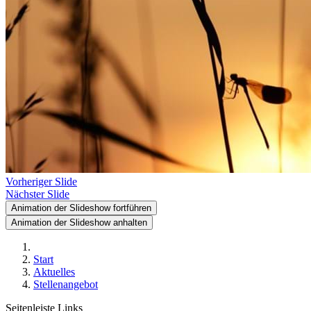
Vorheriger Slide
Nächster Slide
Animation der Slideshow fortführen
Animation der Slideshow anhalten
Start
Aktuelles
Stellenangebot
Seitenleiste Links