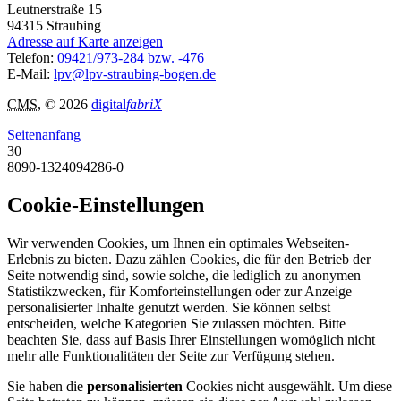
Leutnerstraße 15
94315
Straubing
Adresse auf Karte anzeigen
Telefon:
09421/973-284 bzw. -476
E-Mail:
lpv@lpv-straubing-bogen.de
CMS
, © 2026
digital
fabriX
Seitenanfang
30
8090-1324094286-0
Cookie-Einstellungen
Wir verwenden Cookies, um Ihnen ein optimales Webseiten-
Erlebnis zu bieten. Dazu zählen Cookies, die für den Betrieb der
Seite notwendig sind, sowie solche, die lediglich zu anonymen
Statistikzwecken, für Komforteinstellungen oder zur Anzeige
personalisierter Inhalte genutzt werden. Sie können selbst
entscheiden, welche Kategorien Sie zulassen möchten. Bitte
beachten Sie, dass auf Basis Ihrer Einstellungen womöglich nicht
mehr alle Funktionalitäten der Seite zur Verfügung stehen.
Sie haben die
personalisierten
Cookies nicht ausgewählt. Um diese