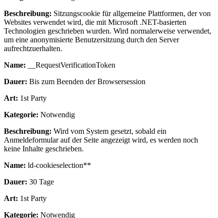
Beschreibung:
Sitzungscookie für allgemeine Plattformen, der von
Websites verwendet wird, die mit Microsoft .NET-basierten
Technologien geschrieben wurden. Wird normalerweise verwendet,
um eine anonymisierte Benutzersitzung durch den Server
aufrechtzuerhalten.
Name:
__RequestVerificationToken
Dauer:
Bis zum Beenden der Browsersession
Art:
1st Party
Kategorie:
Notwendig
Beschreibung:
Wird vom System gesetzt, sobald ein
Anmeldeformular auf der Seite angezeigt wird, es werden noch
keine Inhalte geschrieben.
Name:
ld-cookieselection**
Dauer:
30 Tage
Art:
1st Party
Kategorie:
Notwendig