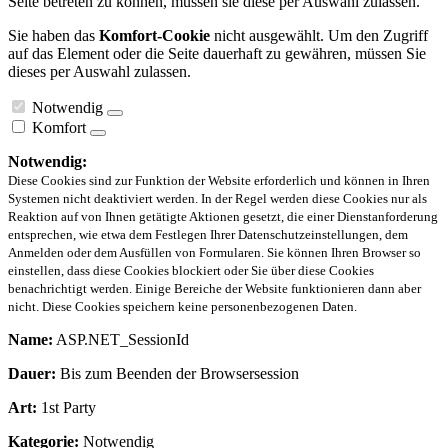
Seite betreten zu können, müssen sie diese per Auswahl zulassen.
Sie haben das
Komfort-Cookie
nicht ausgewählt. Um den Zugriff
auf das Element oder die Seite dauerhaft zu gewähren, müssen Sie
dieses per Auswahl zulassen.
Notwendig
Komfort
Notwendig:
Diese Cookies sind zur Funktion der Website erforderlich und können in Ihren
Systemen nicht deaktiviert werden. In der Regel werden diese Cookies nur als
Reaktion auf von Ihnen getätigte Aktionen gesetzt, die einer Dienstanforderung
entsprechen, wie etwa dem Festlegen Ihrer Datenschutzeinstellungen, dem
Anmelden oder dem Ausfüllen von Formularen. Sie können Ihren Browser so
einstellen, dass diese Cookies blockiert oder Sie über diese Cookies
benachrichtigt werden. Einige Bereiche der Website funktionieren dann aber
nicht. Diese Cookies speichern keine personenbezogenen Daten.
Name:
ASP.NET_SessionId
Dauer:
Bis zum Beenden der Browsersession
Art:
1st Party
Kategorie:
Notwendig