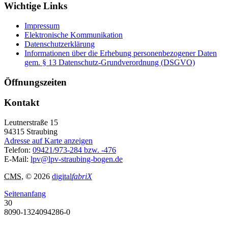
Wichtige Links
Impressum
Elektronische Kommunikation
Datenschutzerklärung
Informationen über die Erhebung personenbezogener Daten
gem. § 13 Datenschutz-Grundverordnung (DSGVO)
Öffnungszeiten
Kontakt
Leutnerstraße 15
94315
Straubing
Adresse auf Karte anzeigen
Telefon:
09421/973-284 bzw. -476
E-Mail:
lpv@lpv-straubing-bogen.de
CMS
, © 2026
digital
fabriX
Seitenanfang
30
8090-1324094286-0