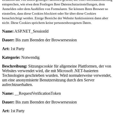
entsprechen, wie etwa dem Festlegen Ihrer Datenschutzeinstellungen, dem
Anmelden oder dem Ausfüllen von Formularen. Sie können Ihren Browser so
einstellen, dass diese Cookies blockiert oder Sie über diese Cookies
benachrichtigt werden. Einige Bereiche der Website funktionieren dann aber
nicht. Diese Cookies speichern keine personenbezogenen Daten.
Name:
ASP.NET_SessionId
Dauer:
Bis zum Beenden der Browsersession
Art:
1st Party
Kategorie:
Notwendig
Beschreibung:
Sitzungscookie für allgemeine Plattformen, der von
Websites verwendet wird, die mit Microsoft .NET-basierten
Technologien geschrieben wurden. Wird normalerweise verwendet,
um eine anonymisierte Benutzersitzung durch den Server
aufrechtzuerhalten.
Name:
__RequestVerificationToken
Dauer:
Bis zum Beenden der Browsersession
Art:
1st Party