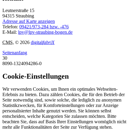
Leutnerstraße 15
94315
Straubing
Adresse auf Karte anzeigen
Telefon:
09421/973-284 bzw. -476
E-Mail:
lpv@lpv-straubing-bogen.de
CMS
, © 2026
digital
fabriX
Seitenanfang
30
8090-1324094286-0
Cookie-Einstellungen
Wir verwenden Cookies, um Ihnen ein optimales Webseiten-
Erlebnis zu bieten. Dazu zählen Cookies, die für den Betrieb der
Seite notwendig sind, sowie solche, die lediglich zu anonymen
Statistikzwecken, für Komforteinstellungen oder zur Anzeige
personalisierter Inhalte genutzt werden. Sie können selbst
entscheiden, welche Kategorien Sie zulassen möchten. Bitte
beachten Sie, dass auf Basis Ihrer Einstellungen womöglich nicht
mehr alle Funktionalitäten der Seite zur Verfügung stehen.