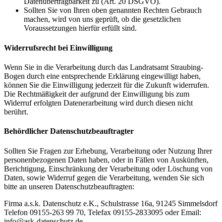
Datenübertragbarkeit zu (Art. 20 DSGVO).
Sollten Sie von Ihren oben genannten Rechten Gebrauch
machen, wird von uns geprüft, ob die gesetzlichen
Voraussetzungen hierfür erfüllt sind.
Widerrufsrecht bei Einwilligung
Wenn Sie in die Verarbeitung durch das Landratsamt Straubing-
Bogen durch eine entsprechende Erklärung eingewilligt haben,
können Sie die Einwilligung jederzeit für die Zukunft widerrufen.
Die Rechtmäßigkeit der aufgrund der Einwilligung bis zum
Widerruf erfolgten Datenerarbeitung wird durch diesen nicht
berührt.
Behördlicher Datenschutzbeauftragter
Sollten Sie Fragen zur Erhebung, Verarbeitung oder Nutzung Ihrer
personenbezogenen Daten haben, oder in Fällen von Auskünften,
Berichtigung, Einschränkung der Verarbeitung oder Löschung von
Daten, sowie Widerruf gegen die Verarbeitung, wenden Sie sich
bitte an unseren Datenschutzbeauftragten:
Firma a.s.k. Datenschutz e.K., Schulstrasse 16a, 91245 Simmelsdorf
Telefon 09155-263 99 70, Telefax 09155-2833095 oder Email:
info@ask-datenschutz.de