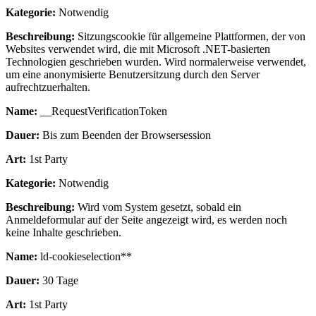
Kategorie:
Notwendig
Beschreibung:
Sitzungscookie für allgemeine Plattformen, der von
Websites verwendet wird, die mit Microsoft .NET-basierten
Technologien geschrieben wurden. Wird normalerweise verwendet,
um eine anonymisierte Benutzersitzung durch den Server
aufrechtzuerhalten.
Name:
__RequestVerificationToken
Dauer:
Bis zum Beenden der Browsersession
Art:
1st Party
Kategorie:
Notwendig
Beschreibung:
Wird vom System gesetzt, sobald ein
Anmeldeformular auf der Seite angezeigt wird, es werden noch
keine Inhalte geschrieben.
Name:
ld-cookieselection**
Dauer:
30 Tage
Art:
1st Party