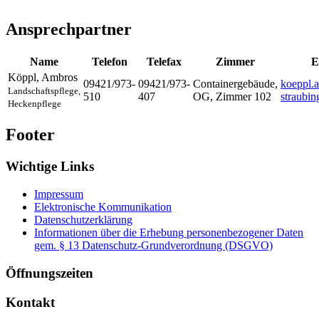
Ansprechpartner
Name
Telefon
Telefax
Zimmer
E
Köppl
,
Ambros
09421/973-
09421/973-
Containergebäude,
koeppl.
Landschaftspflege,
510
407
OG, Zimmer 102
straubin
Heckenpflege
Footer
Wichtige Links
Impressum
Elektronische Kommunikation
Datenschutzerklärung
Informationen über die Erhebung personenbezogener Daten
gem. § 13 Datenschutz-Grundverordnung (DSGVO)
Öffnungszeiten
Kontakt