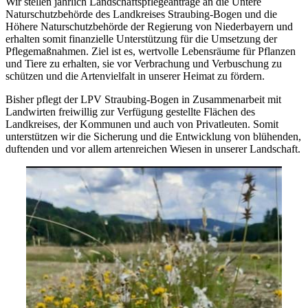
Wir stellen jährlich Landschaftspflegeanträge an die Untere
Naturschutzbehörde des Landkreises Straubing-Bogen und die
Höhere Naturschutzbehörde der Regierung von Niederbayern und
erhalten somit finanzielle Unterstützung für die Umsetzung der
Pflegemaßnahmen. Ziel ist es, wertvolle Lebensräume für Pflanzen
und Tiere zu erhalten, sie vor Verbrachung und Verbuschung zu
schützen und die Artenvielfalt in unserer Heimat zu fördern.
Bisher pflegt der LPV Straubing-Bogen in Zusammenarbeit mit
Landwirten freiwillig zur Verfügung gestellte Flächen des
Landkreises, der Kommunen und auch von Privatleuten. Somit
unterstützen wir die Sicherung und die Entwicklung von blühenden,
duftenden und vor allem artenreichen Wiesen in unserer Landschaft.