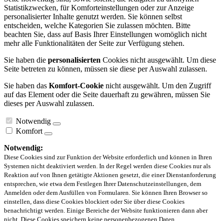
Statistikzwecken, für Komforteinstellungen oder zur Anzeige
personalisierter Inhalte genutzt werden. Sie können selbst
entscheiden, welche Kategorien Sie zulassen möchten. Bitte
beachten Sie, dass auf Basis Ihrer Einstellungen womöglich nicht
mehr alle Funktionalitäten der Seite zur Verfügung stehen.
Sie haben die
personalisierten
Cookies nicht ausgewählt. Um diese
Seite betreten zu können, müssen sie diese per Auswahl zulassen.
Sie haben das
Komfort-Cookie
nicht ausgewählt. Um den Zugriff
auf das Element oder die Seite dauerhaft zu gewähren, müssen Sie
dieses per Auswahl zulassen.
Notwendig
Komfort
Notwendig:
Diese Cookies sind zur Funktion der Website erforderlich und können in Ihren
Systemen nicht deaktiviert werden. In der Regel werden diese Cookies nur als
Reaktion auf von Ihnen getätigte Aktionen gesetzt, die einer Dienstanforderung
entsprechen, wie etwa dem Festlegen Ihrer Datenschutzeinstellungen, dem
Anmelden oder dem Ausfüllen von Formularen. Sie können Ihren Browser so
einstellen, dass diese Cookies blockiert oder Sie über diese Cookies
benachrichtigt werden. Einige Bereiche der Website funktionieren dann aber
nicht. Diese Cookies speichern keine personenbezogenen Daten.