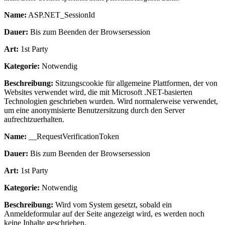
Name:
ASP.NET_SessionId
Dauer:
Bis zum Beenden der Browsersession
Art:
1st Party
Kategorie:
Notwendig
Beschreibung:
Sitzungscookie für allgemeine Plattformen, der von
Websites verwendet wird, die mit Microsoft .NET-basierten
Technologien geschrieben wurden. Wird normalerweise verwendet,
um eine anonymisierte Benutzersitzung durch den Server
aufrechtzuerhalten.
Name:
__RequestVerificationToken
Dauer:
Bis zum Beenden der Browsersession
Art:
1st Party
Kategorie:
Notwendig
Beschreibung:
Wird vom System gesetzt, sobald ein
Anmeldeformular auf der Seite angezeigt wird, es werden noch
keine Inhalte geschrieben.