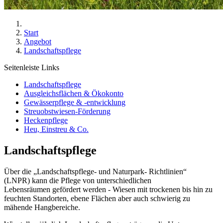
Start
Angebot
Landschaftspflege
Seitenleiste Links
Landschaftspflege
Ausgleichsflächen & Ökokonto
Gewässerpflege & -entwicklung
Streuobstwiesen-Förderung
Heckenpflege
Heu, Einstreu & Co.
Landschaftspflege
Über die „Landschaftspflege- und Naturpark- Richtlinien“
(LNPR) kann die Pflege von unterschiedlichen
Lebensräumen gefördert werden - Wiesen mit trockenen bis hin zu
feuchten Standorten, ebene Flächen aber auch schwierig zu
mähende Hangbereiche.