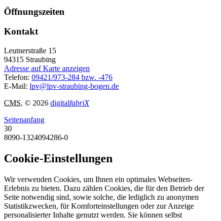
Öffnungszeiten
Kontakt
Leutnerstraße 15
94315
Straubing
Adresse auf Karte anzeigen
Telefon:
09421/973-284 bzw. -476
E-Mail:
lpv@lpv-straubing-bogen.de
CMS
, © 2026
digital
fabriX
Seitenanfang
30
8090-1324094286-0
Cookie-Einstellungen
Wir verwenden Cookies, um Ihnen ein optimales Webseiten-
Erlebnis zu bieten. Dazu zählen Cookies, die für den Betrieb der
Seite notwendig sind, sowie solche, die lediglich zu anonymen
Statistikzwecken, für Komforteinstellungen oder zur Anzeige
personalisierter Inhalte genutzt werden. Sie können selbst